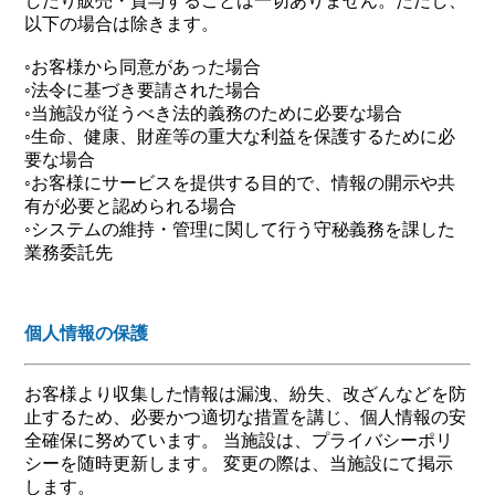
したり販売・貸与することは一切ありません。ただし、
以下の場合は除きます。
◦お客様から同意があった場合
◦法令に基づき要請された場合
◦当施設が従うべき法的義務のために必要な場合
◦生命、健康、財産等の重大な利益を保護するために必
要な場合
◦お客様にサービスを提供する目的で、情報の開示や共
有が必要と認められる場合
◦システムの維持・管理に関して行う守秘義務を課した
業務委託先
個人情報の保護
お客様より収集した情報は漏洩、紛失、改ざんなどを防
止するため、必要かつ適切な措置を講じ、個人情報の安
全確保に努めています。 当施設は、プライバシーポリ
シーを随時更新します。 変更の際は、当施設にて掲示
します。