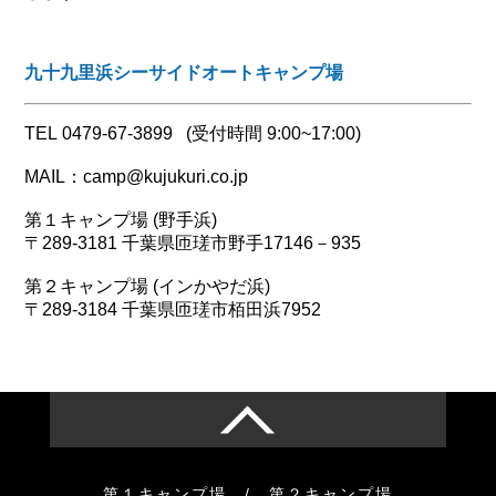
九十九里浜シーサイドオートキャンプ場
TEL
0479-67-3899
(受付時間 9:00~17:00)
MAIL：
camp@kujukuri.co.jp
第１キャンプ場 (野手浜)
〒289-3181 千葉県匝瑳市野手17146－935
第２キャンプ場 (インかやだ浜)
〒289-3184 千葉県匝瑳市栢田浜7952
第１キャンプ場
/
第２キャンプ場