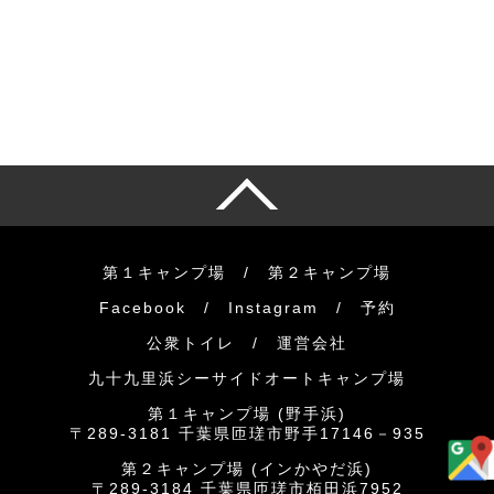
第１キャンプ場
/
第２キャンプ場
Facebook
/
Instagram
/
予約
公衆トイレ /
運営会社
九十九里浜シーサイドオートキャンプ場
第１キャンプ場 (野手浜)
〒289-3181 千葉県匝瑳市野手17146－935
第２キャンプ場 (インかやだ浜)
〒289-3184 千葉県匝瑳市栢田浜7952